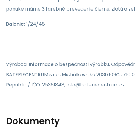
ponuke máme 3 farebné prevedenie čiernu, zlatú a zel
Balenie:
1/24/48
Výrobca: Informace o bezpečnosti výrobku. Odpovědn
BATERIECENTRUM s.r.o., Michálkovická 2031/109C , 710 
Republic / IČO: 25361848, info@bateriecentrum.cz
Dokumenty