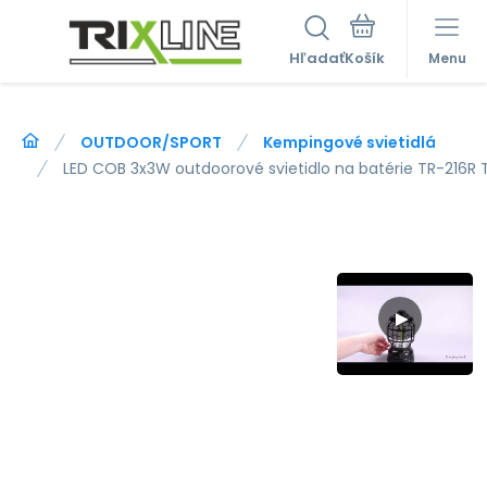
Hľadať
Menu
OUTDOOR/SPORT
Kempingové svietidlá
LED COB 3x3W outdoorové svietidlo na batérie TR-216R T