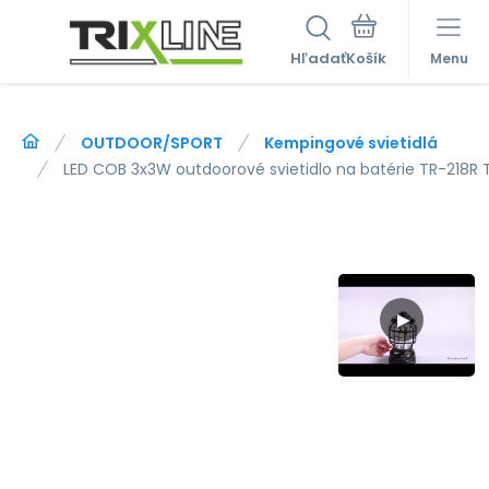
Hľadať
Menu
OUTDOOR/SPORT
Kempingové svietidlá
LED COB 3x3W outdoorové svietidlo na batérie TR-218R T