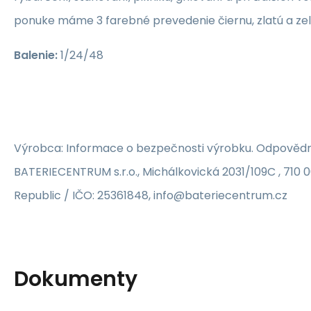
ponuke máme 3 farebné prevedenie čiernu, zlatú a zel
Balenie:
1/24/48
Výrobca: Informace o bezpečnosti výrobku. Odpovědn
BATERIECENTRUM s.r.o., Michálkovická 2031/109C , 710 
Republic / IČO: 25361848, info@bateriecentrum.cz
Dokumenty