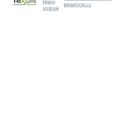
Mapa
BINARGON.cz
stránok