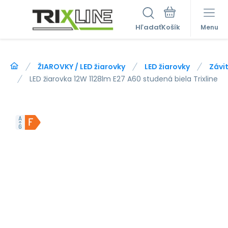
Hľadať
Menu
ŽIAROVKY / LED žiarovky
LED žiarovky
Závit
LED žiarovka 12W 1128lm E27 A60 studená biela Trixline