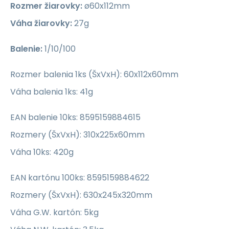
Rozmer žiarovky:
ø60x112mm
Váha žiarovky:
27g
Balenie:
1/10/100
Rozmer balenia 1ks (ŠxVxH): 60x112x60mm
Váha balenia 1ks: 41g
EAN balenie 10ks: 8595159884615
Rozmery (ŠxVxH): 310x225x60mm
Váha 10ks: 420g
EAN kartónu 100ks: 8595159884622
Rozmery (ŠxVxH): 630x245x320mm
Váha G.W. kartón: 5kg