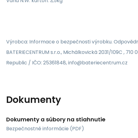
Váha N.W. kartón: 3,5kg
Výrobca: Informace o bezpečnosti výrobku. Odpovědn
BATERIECENTRUM s.r.o., Michálkovická 2031/109C , 710 
Republic / IČO: 25361848, info@bateriecentrum.cz
Dokumenty
Dokumenty a súbory na stiahnutie
Bezpečnostné informácie (PDF)