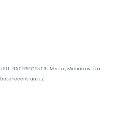
EU : BATERIECENTRUM s.r.o., Michálkovická
o@bateriecentrum.cz