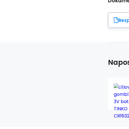
Dokumen
Bezp
Napos