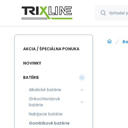
Ba
AKCIA / ŠPECIÁLNA PONUKA
NOVINKY
BATÉRIE
Alkalické batérie
Zinkochloridové
batérie
Nabíjacie batérie
Gombíkové batérie