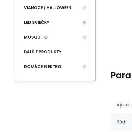
VIANOCE / HALLOWEEN
LED SVIEČKY
MOSQUITO
ĎALŠIE PRODUKTY
DOMÁCE ELEKTRO
Para
Výrob
Kód: