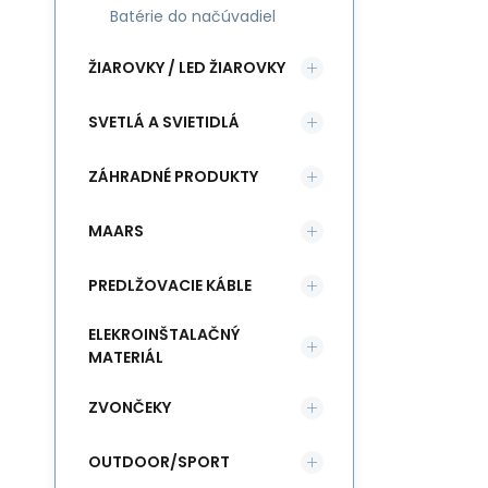
Batérie do načúvadiel
ŽIAROVKY / LED ŽIAROVKY
SVETLÁ A SVIETIDLÁ
ZÁHRADNÉ PRODUKTY
MAARS
PREDLŽOVACIE KÁBLE
ELEKROINŠTALAČNÝ
MATERIÁL
ZVONČEKY
OUTDOOR/SPORT