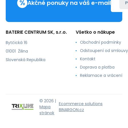
%
Akčné ponuky na váš e-mail
P
BATERIE CENTRUM SK, s.r.o.
Všetko o nákupe
Obchodní podmínky
Bytčická 16
Odstoupení od smlouvy
01001 Žilina
Kontakt
Slovenská Republika
Doprava a platba
Reklamace a vrácení
© 2026 |
Ecommerce solutions
Mapa
BINARGON.cz
stránok