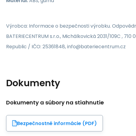
Materiál:
ABS, guma
Výrobca: Informace o bezpečnosti výrobku. Odpovědn
BATERIECENTRUM s.r.o., Michálkovická 2031/109C , 710 
Republic / IČO: 25361848, info@bateriecentrum.cz
Dokumenty
Dokumenty a súbory na stiahnutie
Bezpečnostné informácie (PDF)