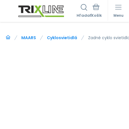
Hľadať
Menu
MAARS
Cyklosvietidlá
Zadné cyklo svietid